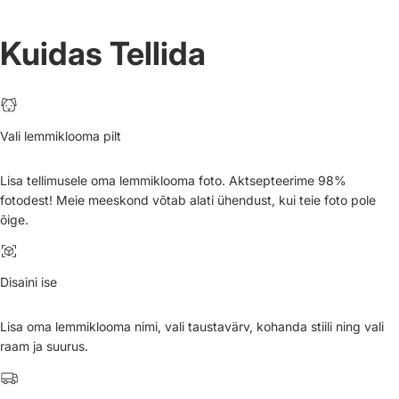
Kuidas Tellida
Vali lemmiklooma pilt
Lisa tellimusele oma lemmiklooma foto. Aktsepteerime 98%
fotodest! Meie meeskond võtab alati ühendust, kui teie foto pole
õige.
Disaini ise
Lisa oma lemmiklooma nimi, vali taustavärv, kohanda stiili ning vali
raam ja suurus.