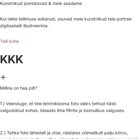
Kunstnikud joonistavad & meie saadame
Kui olete tellimuse esitanud, asuvad meie kunstnikud teie portree
digitaalselt illustreerima.
Telli kohe
KKK
Milline on hea pilt?
1.) Veenduge, et teie lemmiklooma foto oleks tehtud hästi
valgustatud kohas. Ideaalis ilma filtrita ja loomulikus valguses.
2.) Tehke foto lähedalt ja otse, näidates võimalikult palju kõrvu,