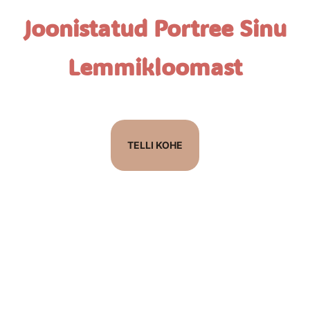
Joonistatud Portree Sinu
Lemmikloomast
TELLI KOHE