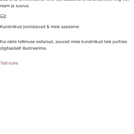
raam ja suurus.
Kunstnikud joonistavad & meie saadame
Kui olete tellimuse esitanud, asuvad meie kunstnikud teie portree
digitaalselt illustreerima.
Telli kohe