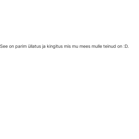
See on parim üllatus ja kingitus mis mu mees mulle teinud on :D.