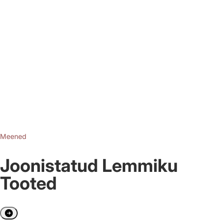
Meened
Joonistatud Lemmiku
Tooted