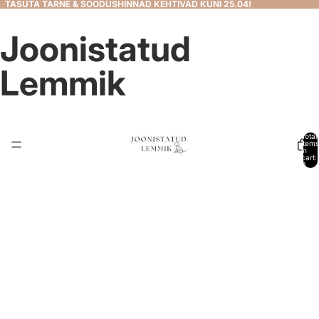
TASUTA TARNE & SOODUSHINNAD KEHTIVAD KUNI 25.04!
Joonistatud
Lemmik
Total
items
in
cart:
0