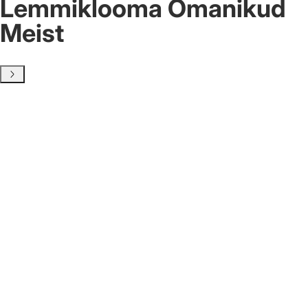
Lemmiklooma Omanikud
Meist