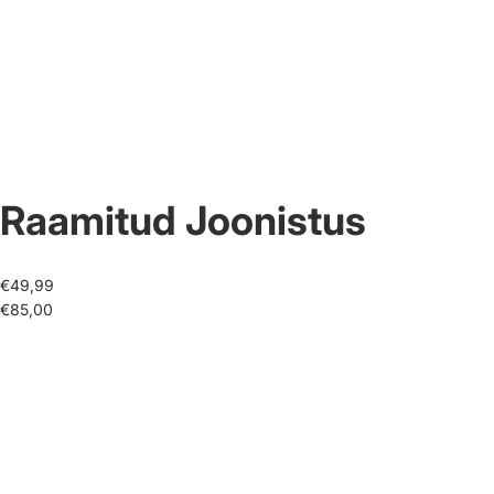
Raamitud Joonistus
€49,99
€85,00