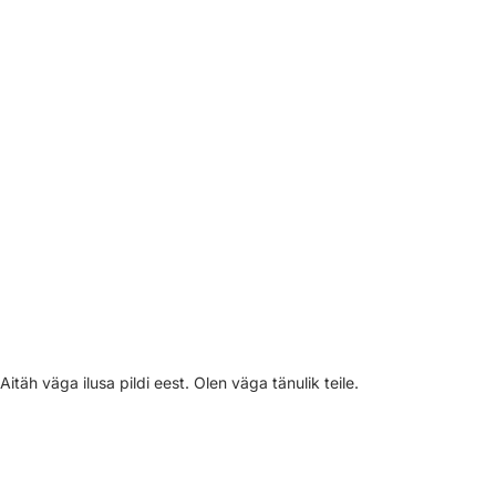
Aitäh väga ilusa pildi eest. Olen väga tänulik teile.