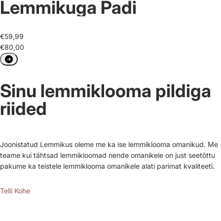
Lemmikuga Padi
€59,99
€80,00
Sinu lemmiklooma pildiga
riided
Joonistatud Lemmikus oleme me ka ise lemmiklooma omanikud. Me
teame kui tähtsad lemmikloomad nende omanikele on just seetõttu
pakume ka teistele lemmiklooma omanikele alati parimat kvaliteeti.
Telli Kohe