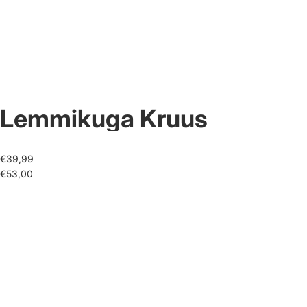
Lemmikuga Kruus
€39,99
€53,00